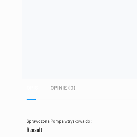
OPIS
OPINIE (0)
Sprawdzona Pompa wtryskowa do :
Renault