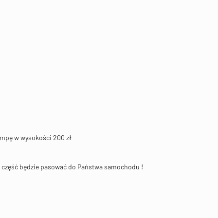
pompę w wysokości 200 zł
na część będzie pasować do Państwa samochodu !