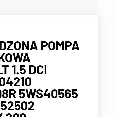
DZONA POMPA
KOWA
 1.5 DCI
04210
98R 5WS40565
52502