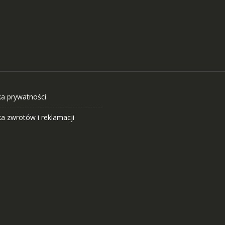
ka prywatności
ka zwrotów i reklamacji