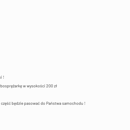
i !
urbosprężarkę w wysokości 200 zł
na część będzie pasować do Państwa samochodu !