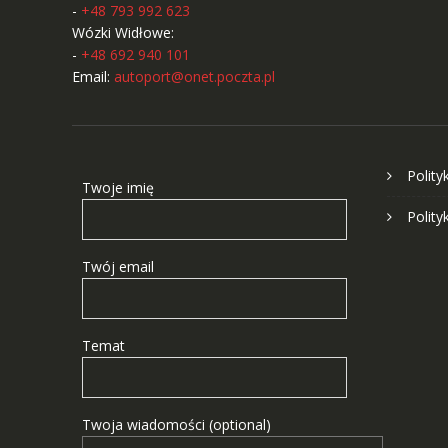
-
+48 793 992 623
Wózki Widłowe:
-
+48 692 940 101
Email:
autoport@onet.poczta.pl
Polity
Twoje imię
Polity
Twój email
Temat
Twoja wiadomości (optional)