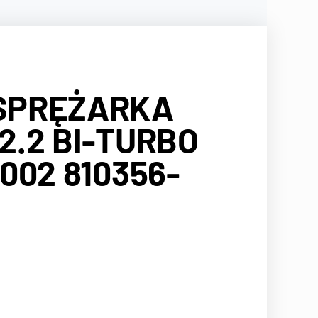
SPRĘŻARKA
2.2 BI-TURBO
002 810356-