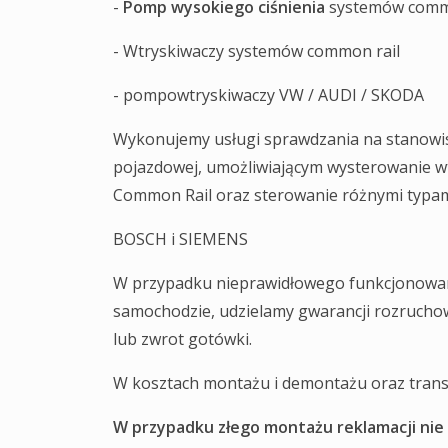
-
Pomp wysokiego ciśnienia
systemów comm
- Wtryskiwaczy systemów common rail
- pompowtryskiwaczy VW / AUDI / SKODA
Wykonujemy usługi sprawdzania na stanowi
pojazdowej, umożliwiającym wysterowanie w
Common Rail oraz sterowanie różnymi typam
BOSCH i SIEMENS
W przypadku nieprawidłowego funkcjonowan
samochodzie, udzielamy gwarancji rozrucho
lub zwrot gotówki.
W kosztach montażu i demontażu oraz transp
W przypadku złego montażu reklamacji nie u