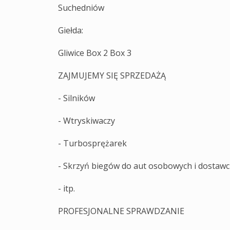
Suchedniów
Giełda:
Gliwice Box 2 Box 3
ZAJMUJEMY SIĘ SPRZEDAŻĄ
- Silników
- Wtryskiwaczy
- Turbosprężarek
- Skrzyń biegów do aut osobowych i dostaw
- itp.
PROFESJONALNE SPRAWDZANIE