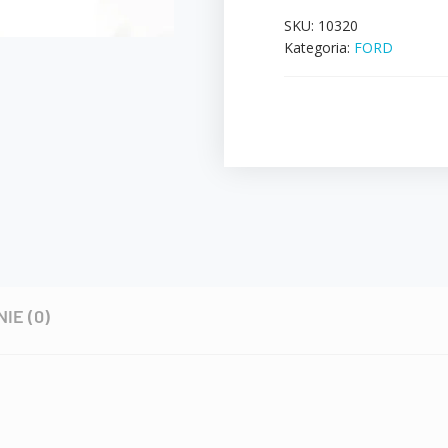
SKU:
10320
Kategoria:
FORD
NIE (0)