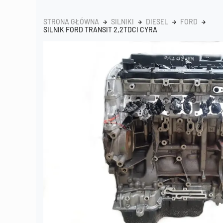
STRONA GŁÓWNA
SILNIKI
DIESEL
FORD
SILNIK FORD TRANSIT 2,2TDCI CYRA