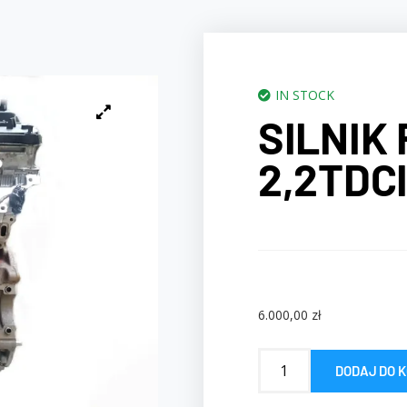
IN STOCK
SILNIK
2,2TDC
6.000,00
zł
DODAJ DO 