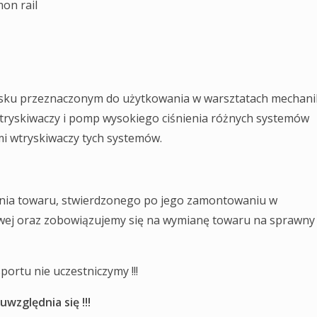
on rail
sku przeznaczonym do użytkowania w warsztatach mechani
tryskiwaczy i pomp wysokiego ciśnienia różnych systemów
i wtryskiwaczy tych systemów.
ia towaru, stwierdzonego po jego zamontowaniu w
wej oraz zobowiązujemy się na wymianę towaru na sprawny
ortu nie uczestniczymy !!!
względnia się !!!