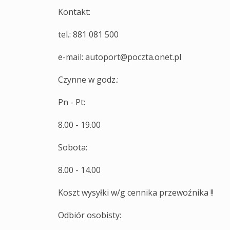
Kontakt:
tel.: 881 081 500
e-mail: autoport@poczta.onet.pl
Czynne w godz.:
Pn - Pt:
8.00 - 19.00
Sobota:
8.00 - 14.00
Koszt wysyłki w/g cennika przewoźnika !!
Odbiór osobisty: