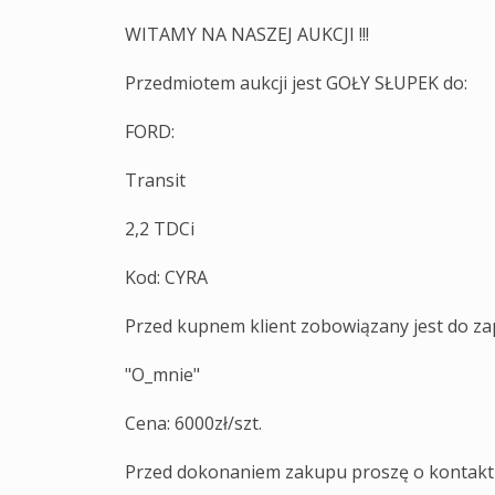
WITAMY NA NASZEJ AUKCJI !!!
Przedmiotem aukcji jest GOŁY SŁUPEK do:
FORD:
Transit
2,2 TDCi
Kod: CYRA
Przed kupnem klient zobowiązany jest do za
"O_mnie"
Cena: 6000zł/szt.
Przed dokonaniem zakupu proszę o kontakt w