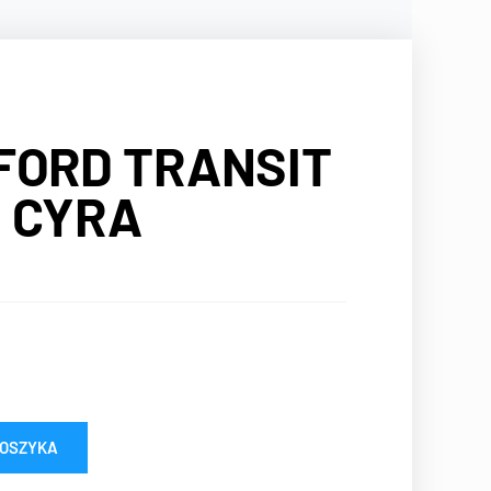
 FORD TRANSIT
I CYRA
KOSZYKA