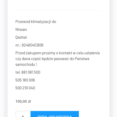
Przewód klimatyzacji do
Nissan
Qashai
nr.: 924804EB0B
Przed zakupem prosimy o kontakt w celu ustalenia
czy dana część będzie pasować do Państwa
samochodu !
tel. 881 081 500
505 180 006
500 210 040
100,00
zł