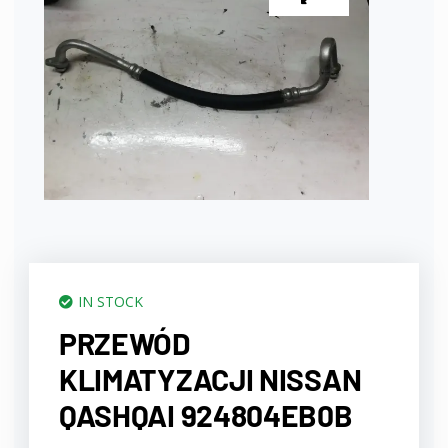
IN STOCK
PRZEWÓD
KLIMATYZACJI NISSAN
QASHQAI 924804EB0B