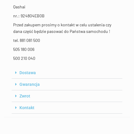
Qashai
nr.: 924804EB0B
Przed zakupem prosimy o kontakt w celu ustalenia czy
dana część będzie pasować do Państwa samochodu !
tel. 881 081 500
505 180 006
500 210 040
Dostawa
Gwarancja
Zwrot
Kontakt