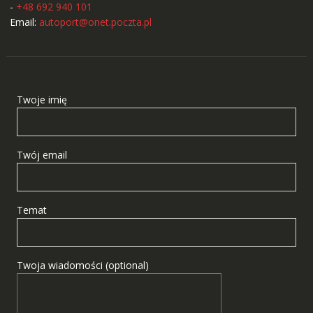
-
+48 692 940 101
Email:
autoport@onet.poczta.pl
Twoje imię
Twój email
Temat
Twoja wiadomości (optional)