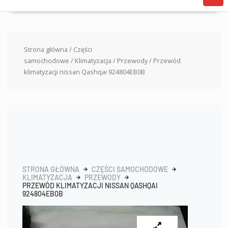
Strona główna
/
Części
samochodowe
/
Klimatyzacja
/
Przewody
/ Przewód
klimatyzacji nissan Qashqai 924804EB0B
STRONA GŁÓWNA
CZĘŚCI SAMOCHODOWE
KLIMATYZACJA
PRZEWODY
PRZEWÓD KLIMATYZACJI NISSAN QASHQAI
924804EB0B