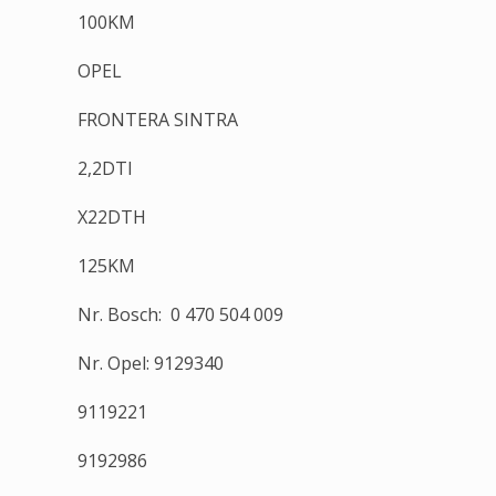
100KM
OPEL
FRONTERA SINTRA
2,2DTI
X22DTH
125KM
Nr. Bosch: 0 470 504 009
Nr. Opel: 9129340
9119221
9192986