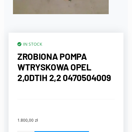
IN STOCK
ZROBIONA POMPA
WTRYSKOWA OPEL
2,0DTIH 2,2 0470504009
1.800,00
zł