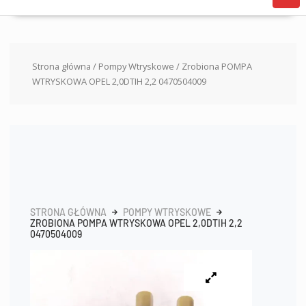
Strona główna
/
Pompy Wtryskowe
/ Zrobiona POMPA
WTRYSKOWA OPEL 2,0DTIH 2,2 0470504009
STRONA GŁÓWNA
POMPY WTRYSKOWE
ZROBIONA POMPA WTRYSKOWA OPEL 2,0DTIH 2,2
0470504009