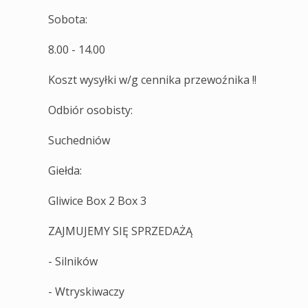
Sobota:
8.00 - 14.00
Koszt wysyłki w/g cennika przewoźnika !!
Odbiór osobisty:
Suchedniów
Giełda:
Gliwice Box 2 Box 3
ZAJMUJEMY SIĘ SPRZEDAŻĄ
- Silników
- Wtryskiwaczy