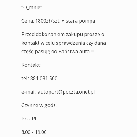
"O_mnie"
Cena: 1800zł./szt. + stara pompa
Przed dokonaniem zakupu proszę o
kontakt w celu sprawdzenia czy dana
część pasuję do Państwa auta !!!
Kontakt:
tel.: 881 081 500
e-mail: autoport@poczta.onet.pl
Czynne w godz.:
Pn - Pt:
8.00 - 19.00