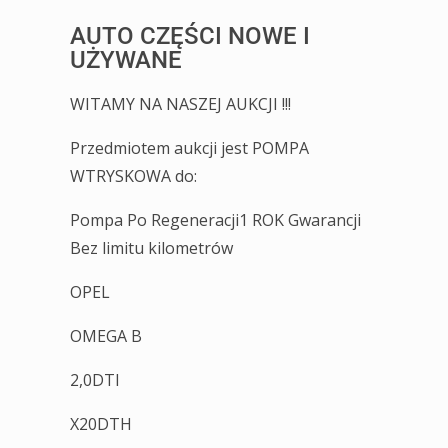
AUTO CZĘŚCI NOWE I
UŻYWANE
WITAMY NA NASZEJ AUKCJI !!!
Przedmiotem aukcji jest POMPA
WTRYSKOWA do:
Pompa Po Regeneracji1 ROK Gwarancji
Bez limitu kilometrów
OPEL
OMEGA B
2,0DTI
X20DTH