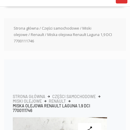
Strona główna
/
Części samochodowe
/
Miski
olejowe
/
Renault
/ Miska olejowa Renault Laguna 1,9 DCI
7700111746
STRONA GŁÓWNA
CZĘŚCI SAMOCHODOWE
MISKI OLEJOWE
RENAULT
MISKA OLEJOWA RENAULT LAGUNA 1,9 DCI
7700111746