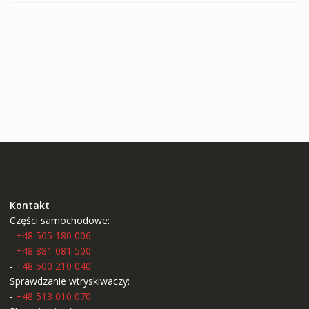
Kontakt
Części samochodowe:
-
+48 505 180 006
-
+48 881 081 500
-
+48 500 210 040
Sprawdzanie wtryskiwaczy:
-
+48 513 010 070