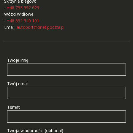
Skrzynie biegów:
-
+48 793 992 623
Wózki Widłowe:
-
+48 692 940 101
Email:
autoport@onet.poczta.pl
Twoje imię
Twój email
Temat
Twoja wiadomości (optional)