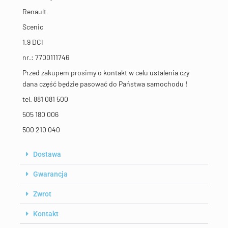
Renault
Scenic
1.9 DCI
nr.: 7700111746
Przed zakupem prosimy o kontakt w celu ustalenia czy
dana część będzie pasować do Państwa samochodu !
tel. 881 081 500
505 180 006
500 210 040
Dostawa
Gwarancja
Zwrot
Kontakt